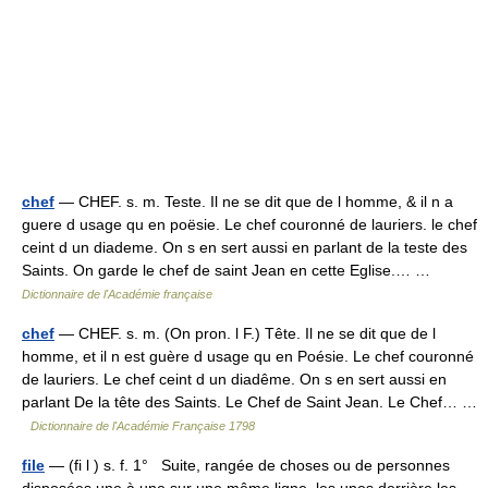
chef
— CHEF. s. m. Teste. Il ne se dit que de l homme, & il n a
guere d usage qu en poësie. Le chef couronné de lauriers. le chef
ceint d un diademe. On s en sert aussi en parlant de la teste des
Saints. On garde le chef de saint Jean en cette Eglise.… …
Dictionnaire de l'Académie française
chef
— CHEF. s. m. (On pron. l F.) Tête. Il ne se dit que de l
homme, et il n est guère d usage qu en Poésie. Le chef couronné
de lauriers. Le chef ceint d un diadême. On s en sert aussi en
parlant De la tête des Saints. Le Chef de Saint Jean. Le Chef… …
Dictionnaire de l'Académie Française 1798
file
— (fi l ) s. f. 1° Suite, rangée de choses ou de personnes